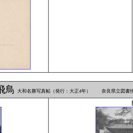
飛鳥
大和名勝写真帖（発行：大正4年） 奈良県立図書