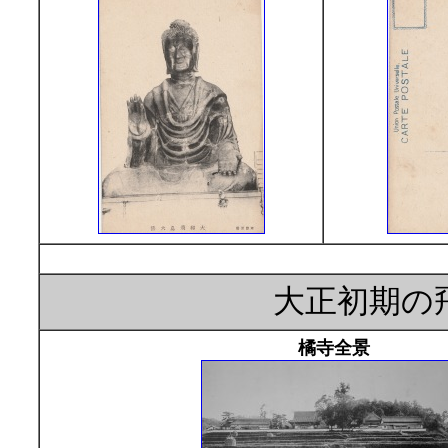
大正初期の
橘寺全景