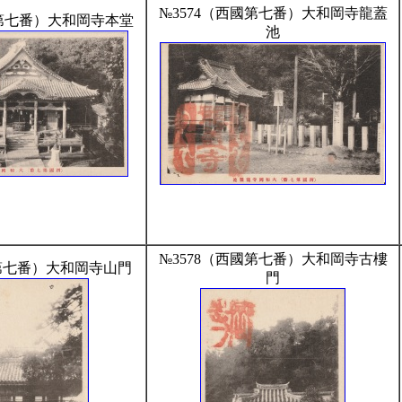
№3574（西國第七番）大和岡寺龍蓋
國第七番）大和岡寺本堂
池
№3578（西國第七番）大和岡寺古樓
國第七番）大和岡寺山門
門