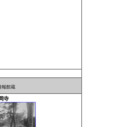
情報館蔵
岡寺