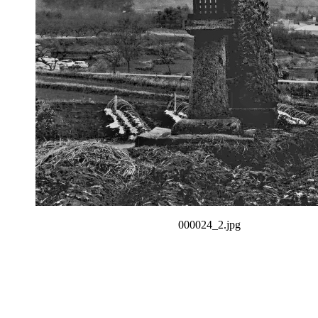
000024_2.jpg