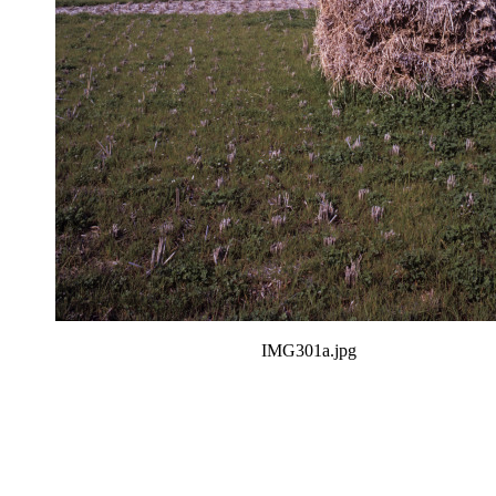
IMG301a.jpg