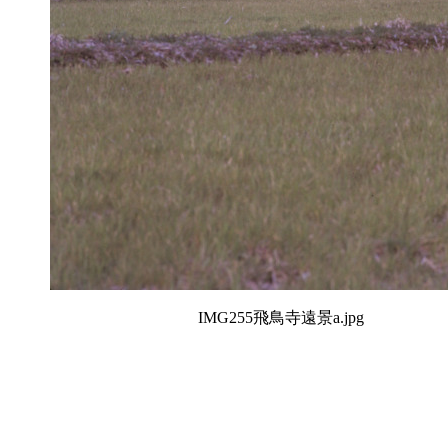
IMG255飛鳥寺遠景a.jpg