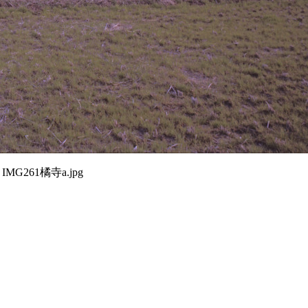
IMG261橘寺a.jpg