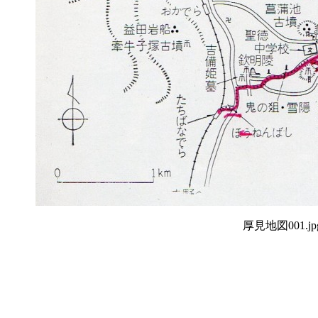
厚見地図001.jp