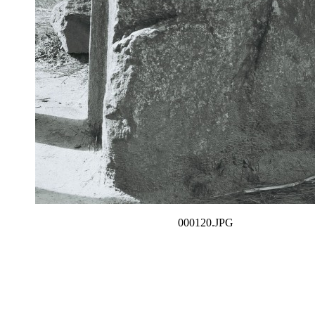
000120.JPG