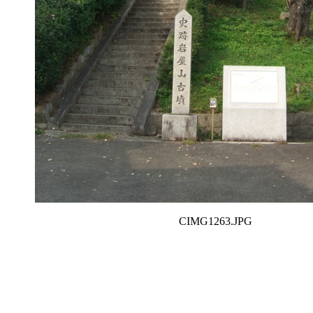
CIMG1263.JPG