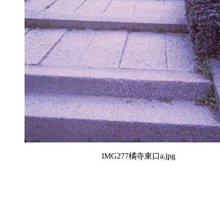
IMG277橘寺東口a.jpg