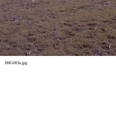
IMG003a.jpg