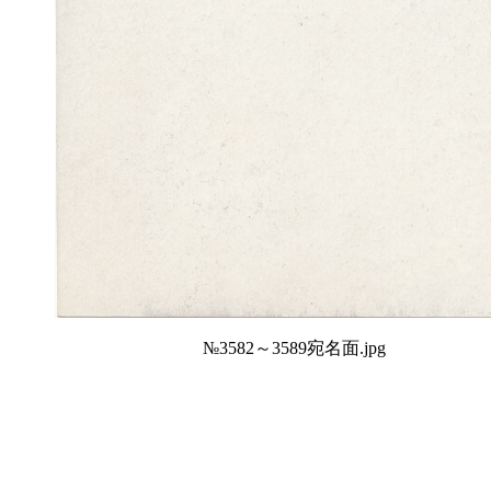
№3582～3589宛名面.jpg