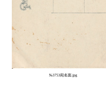
№3753宛名面.jpg