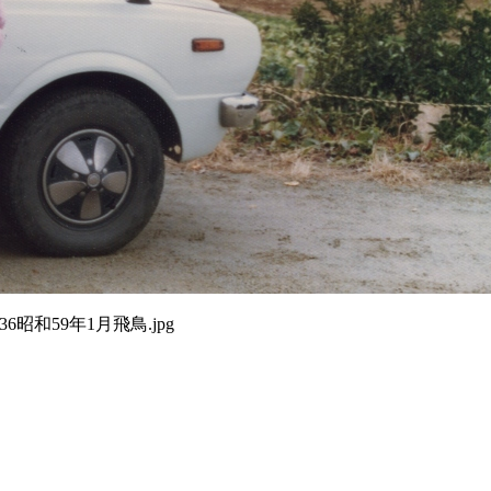
36昭和59年1月飛鳥.jpg