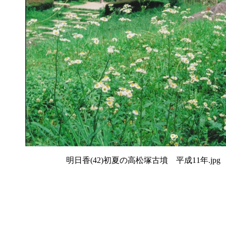
明日香(42)初夏の高松塚古墳 平成11年.jpg