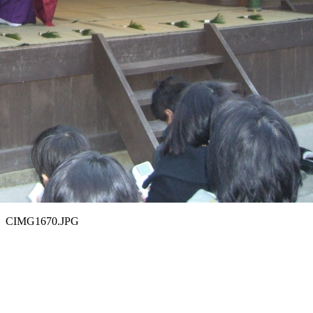
CIMG1670.JPG