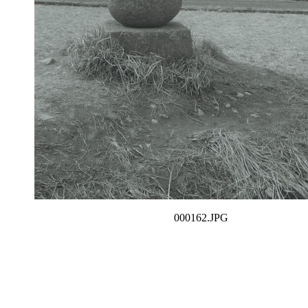
000162.JPG