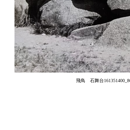
飛鳥 石舞台161351400_86583