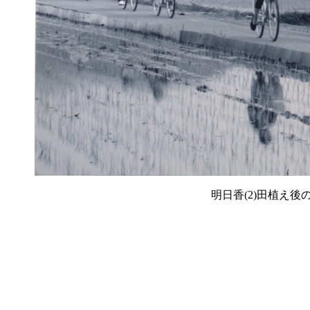
明日香(2)田植え後