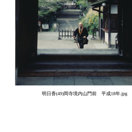
明日香(49)岡寺境内山門前 平成18年.jpg