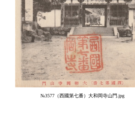
№3577（西國第七番）大和岡寺山門.jpg