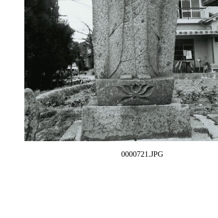
0000721.JPG