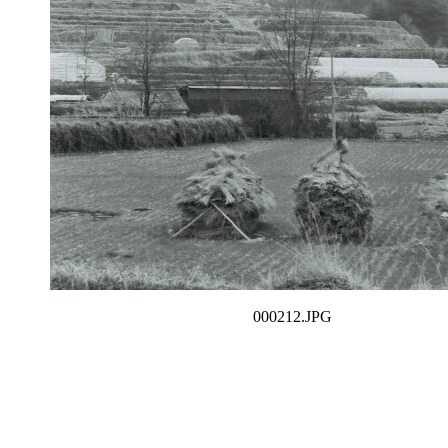
000212.JPG