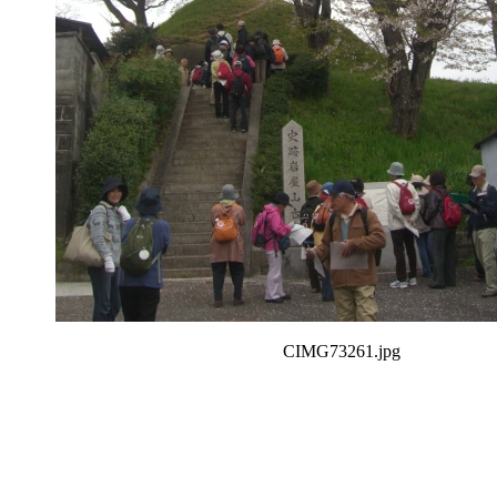
CIMG73261.jpg