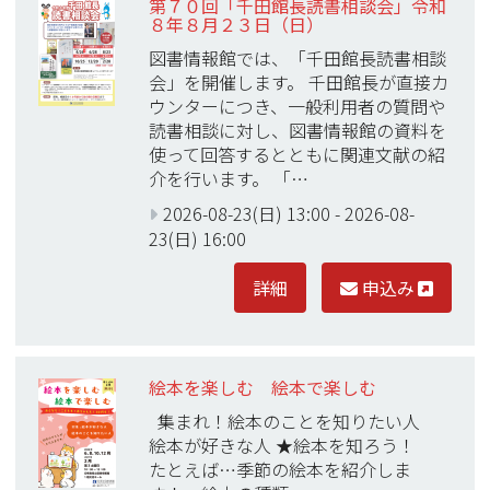
第７０回「千田館長読書相談会」令和
８年８月２３日（日）
図書情報館では、「千田館長読書相談
会」を開催します。 千田館長が直接カ
ウンターにつき、一般利用者の質問や
読書相談に対し、図書情報館の資料を
使って回答するとともに関連文献の紹
介を行います。 「…
2026-08-23(日) 13:00
-
2026-08-
23(日) 16:00
詳細
申込み
絵本を楽しむ 絵本で楽しむ
集まれ！絵本のことを知りたい人
絵本が好きな人 ★絵本を知ろう！
たとえば…季節の絵本を紹介しま