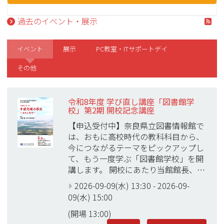
過去のイベント・展示
イベント
展示
PC教室・ITサポートデイ
その他
令和8年度 学び直し講座「図書館学
校」第2期 開校記念講座
【申込受付中】奈良県立図書情報館で
は、おもに高校時代の教科科目から、
今につながるテーマをピックアップし
て、もう一度学ぶ「図書館学校」を開
講します。 開校にあたり当館館長、…
2026-09-09(水) 13:30
-
2026-09-
09(水) 15:00
(開場 13:00)