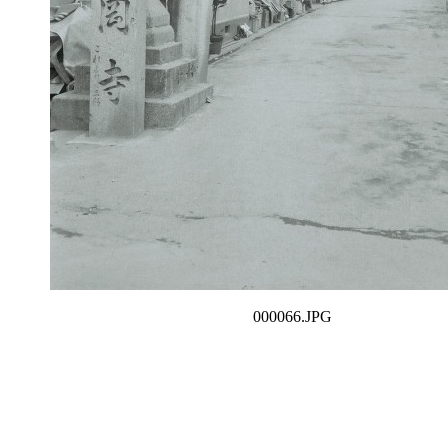
000066.JPG