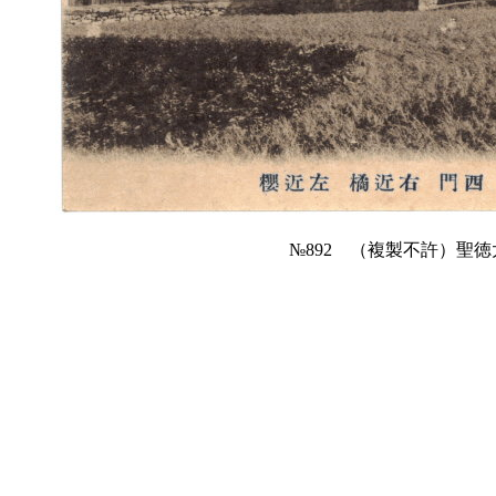
№892 （複製不許）聖徳