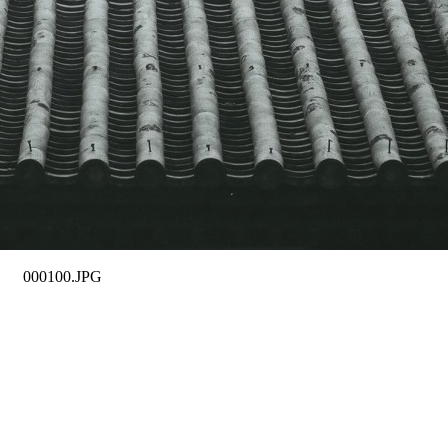
000100.JPG