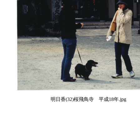
明日香(32)桜飛鳥寺 平成18年.jpg