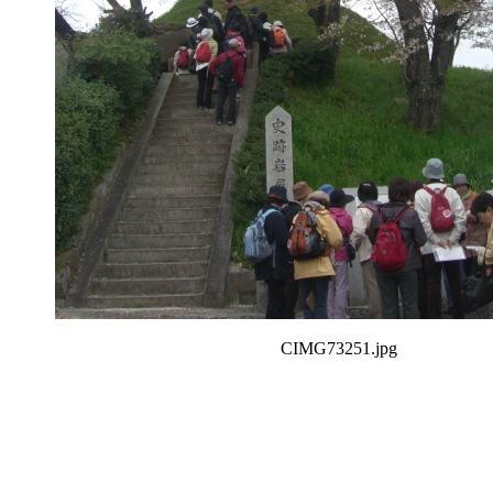
CIMG73251.jpg