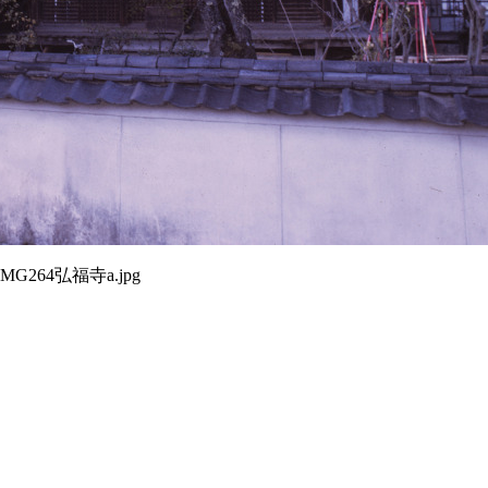
IMG264弘福寺a.jpg