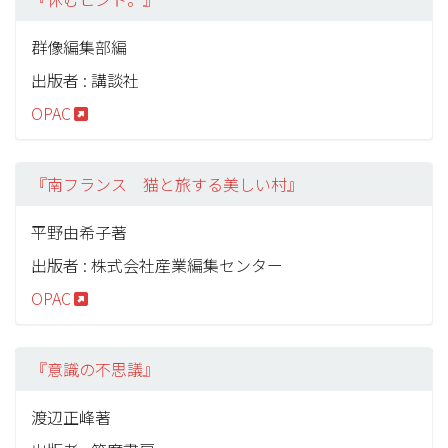
群像編集部編
出版者 : 講談社
OPAC
『南フランス 猫と旅する美しい村』
平野由希子著
出版者 : 株式会社産業編集センター
OPAC
『意識の不思議』
渡辺正峰著