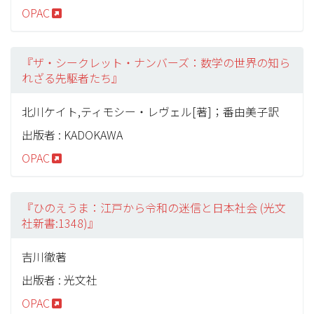
OPAC
『ザ・シークレット・ナンバーズ：数学の世界の知ら
れざる先駆者たち』
北川ケイト,ティモシー・レヴェル[著]；番由美子訳
出版者 : KADOKAWA
OPAC
『ひのえうま：江戸から令和の迷信と日本社会 (光文
社新書:1348)』
吉川徹著
出版者 : 光文社
OPAC