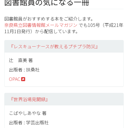
図書館員の気になる一冊
図書館員がおすすめする本をご紹介します。
奈良県立図書情報館メールマガジン
でも105号（平成21年
11月1日発行）から配信しています。
『レスキューナースが教えるプチプラ防災』
辻 直美 著
出版者 : 扶桑社
OPAC
『世界浴場見聞録』
こばやしあやな 著
出版者 : 学芸出版社