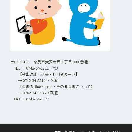
〒630-8135 奈良市大安寺西１丁目1000番地
TEL ： 0742-34-2111（代）
【貸出返却・延長・利用者カード】
→ 0742-34-5514（直通）
【図書の検索・照会・その他図書について】
→ 0742-34-3366（直通）
FAX ： 0742-34-2777