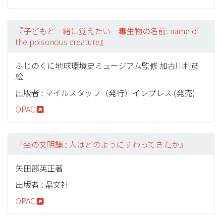
『子どもと一緒に覚えたい 毒生物の名前: name of
the poisonous creature』
ふじのくに地球環境史ミュージアム監修 加古川利彦
絵
出版者 : マイルスタッフ（発行）インプレス (発売)
OPAC
『坐の文明論 : 人はどのようにすわってきたか』
矢田部英正著
出版者 : 晶文社
OPAC