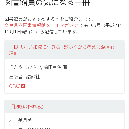
図書館員の気になる一冊
図書館員がおすすめする本をご紹介します。
奈良県立図書情報館メールマガジン
でも105号（平成21年
11月1日発行）から配信しています。
『良 (い) い加減に生きる : 歌いながら考える深層心
理』
きたやまおさむ, 前田重治 著
出版者 : 講談社
OPAC
『快眠は作れる』
村井美月著