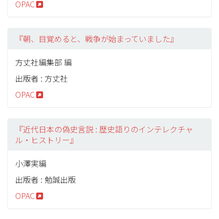
OPAC
『朝、目覚めると、戦争が始まっていました』
方丈社編集部 編
出版者 : 方丈社
OPAC
『近代日本の偽史言説 : 歴史語りのインテレクチャ
ル・ヒストリー』
小澤実編
出版者 : 勉誠出版
OPAC