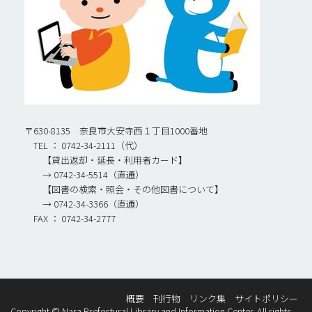
〒630-8135 奈良市大安寺西１丁目1000番地
TEL ： 0742-34-2111（代）
【貸出返却・延長・利用者カード】
→ 0742-34-5514（直通）
【図書の検索・照会・その他図書について】
→ 0742-34-3366（直通）
FAX ： 0742-34-2777
概要
刊行物
リンク集
サイトポリシー
Copyright © Nara Prefectural Library and Information Center. All rights