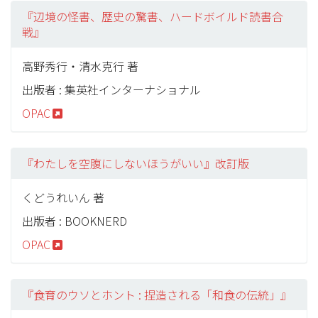
『辺境の怪書、歴史の驚書、ハードボイルド読書合
戦』
高野秀行・清水克行 著
出版者 : 集英社インターナショナル
OPAC
『わたしを空腹にしないほうがいい』改訂版
くどうれいん 著
出版者 : BOOKNERD
OPAC
『食育のウソとホント : 捏造される「和食の伝統」』