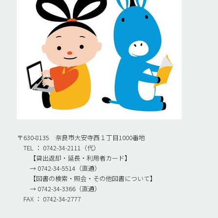
〒630-8135 奈良市大安寺西１丁目1000番地
TEL ： 0742-34-2111（代）
【貸出返却・延長・利用者カード】
→ 0742-34-5514（直通）
【図書の検索・照会・その他図書について】
→ 0742-34-3366（直通）
FAX ： 0742-34-2777