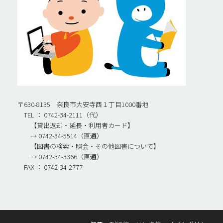
〒630-8135 奈良市大安寺西１丁目1000番地
TEL ： 0742-34-2111（代）
【貸出返却・延長・利用者カード】
→ 0742-34-5514（直通）
【図書の検索・照会・その他図書について】
→ 0742-34-3366（直通）
FAX ： 0742-34-2777