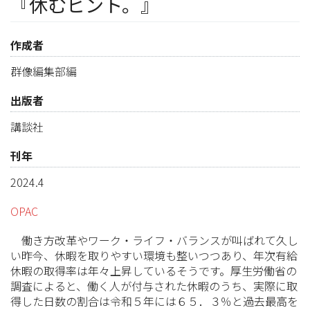
『休むヒント。』
作成者
群像編集部編
出版者
講談社
刊年
2024.4
OPAC
働き方改革やワーク・ライフ・バランスが叫ばれて久し
い昨今、休暇を取りやすい環境も整いつつあり、年次有給
休暇の取得率は年々上昇しているそうです。厚生労働省の
調査によると、働く人が付与された休暇のうち、実際に取
得した日数の割合は令和５年には６５．３％と過去最高を