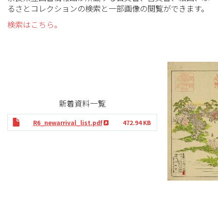
るさとコレクションの検索と一部画像の閲覧ができます。
検索はこちら。
新着資料一覧
R6_newarrival_list.pdf
472.94 KB