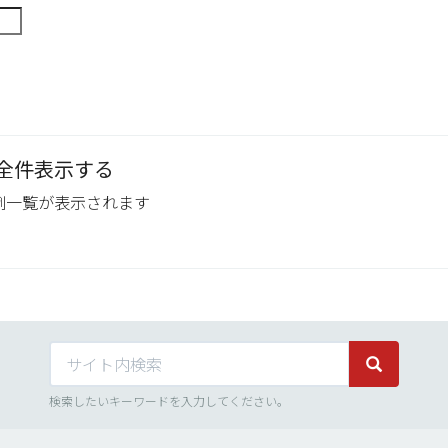
全件表示する
例一覧が表示されます
サイト内検索
サイト内検
検索したいキーワードを入力してください。