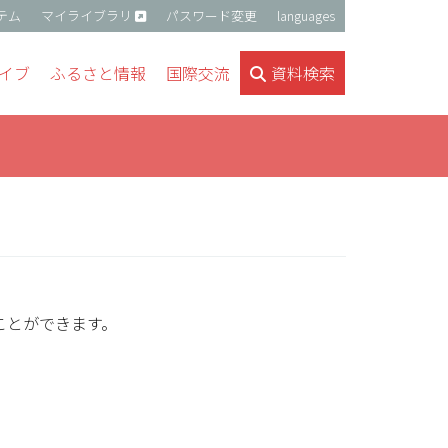
テム
マイライブラリ
パスワード変更
languages
イブ
ふるさと情報
国際交流
資料検索
ことができます。