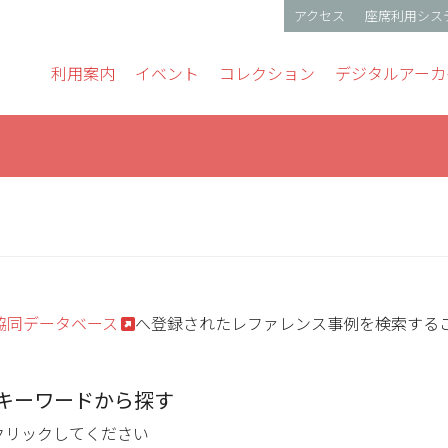
アクセス
座席利用シス
gation
利用案内
イベント
コレクション
デジタルアーカ
協同データベース
へ登録されたレファレンス事例を検索する
キーワードから探す
クリックしてください