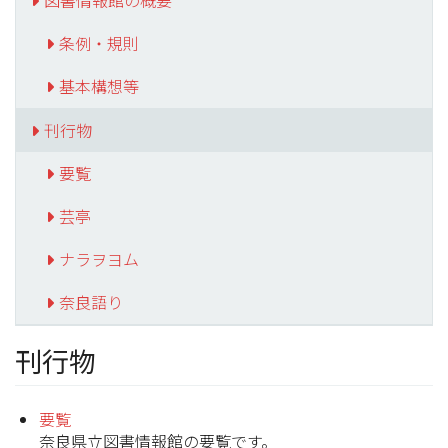
図書情報館の概要
条例・規則
基本構想等
刊行物
要覧
芸亭
ナラヲヨム
奈良語り
刊行物
要覧
奈良県立図書情報館の要覧です。