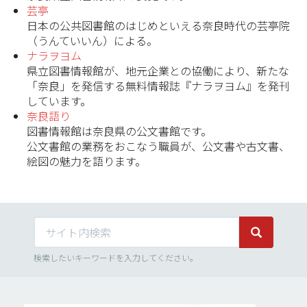
芸亭
日本の公共図書館のはじめといえる奈良時代の芸亭院
（うんていいん）による。
ナラヲヨム
県立図書情報館が、地元企業との協働により、新たな
「奈良」を発信する無料情報誌『ナラヲヨム』を発刊
しています。
奈良語り
図書情報館は奈良県の公文書館です。
公文書館の業務をおこなう職員が、公文書や古文書、
絵図の魅力を語ります。
サイト内検索
サイト内検
検索したいキーワードを入力してください。