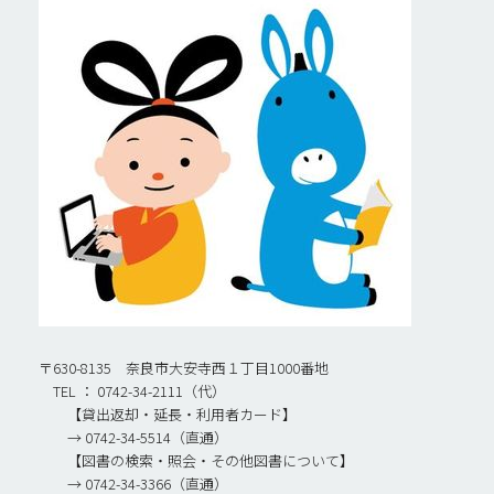
〒630-8135 奈良市大安寺西１丁目1000番地
TEL ： 0742-34-2111（代）
【貸出返却・延長・利用者カード】
→ 0742-34-5514（直通）
【図書の検索・照会・その他図書について】
→ 0742-34-3366（直通）