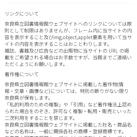
リンクについて
奈良県立図書情報館ウェブサイトへのリンクについては原
則として制限はありませんが、フレーム内に当サイトの内
容を表示すること及びimg,object,applet要素を用いて当サ
イトの内容を表示することはおことわりします。
雑誌、書籍及び広告などの出版物に当サイトの URL の掲
載をご希望される場合はお手数ですが、当館までご連絡い
ただくようにお願いします。
著作権について
奈良県立図書情報館ウェブサイトに掲載した著作物(情
報・文章・画像など)については、特別の断りがない限り
奈良県が保有します。
「私的利用のための複製」や「引用」など著作権法上認め
られた場合をのぞき、許可なく複製・転用・販売といった
二次利用をすることを禁じます。
奈良県立図書情報館ウェブサイトに掲載した社名・商品名
などの名称は、一般に関係各社の商標・登録商標です。