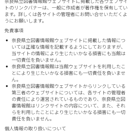
奈良県立図書情報館ウェブサイトに掲載した各ウェブサイ
トのリンクバナーは、一般に作成者が著作権を保有してい
ます。詳しくは各サイトの管理者にお問い合せいただくよ
うにお願いします。
免責事項
奈良県立図書情報館ウェブサイトに掲載した情報につ
いては正確な情報を記載するようにしておりますが、
当サイトの情報により生じたいかなる損害にも当館は
一切責任を負いません。
奈良県立図書情報館は当館ウェブサイトを利用したこ
とにより生じたいかなる損害にも一切責任を負いませ
ん。
奈良県立図書情報館ウェブサイトからリンクしている
第三者のウェブサイトについては、各サイトの管理者
の責任により運営されているものであり、奈良県立図
書情報館はリンクサイトの内容について、また、それ
らを利用したことにより生じたいかなる損害にも一切
責任を負いません。
個人情報の取り扱いについて