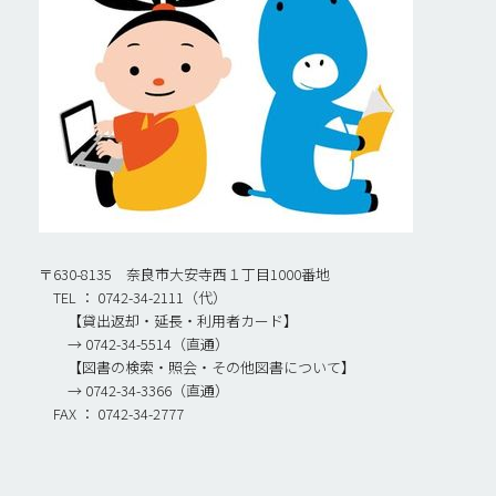
〒630-8135 奈良市大安寺西１丁目1000番地
TEL ： 0742-34-2111（代）
【貸出返却・延長・利用者カード】
→ 0742-34-5514（直通）
【図書の検索・照会・その他図書について】
→ 0742-34-3366（直通）
FAX ： 0742-34-2777