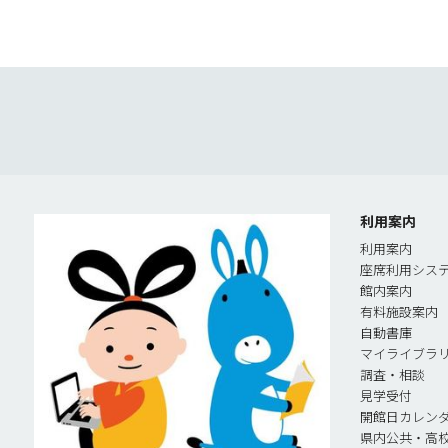
利用案内
利用案内
座席利用シス
館内案内
有料施設案内
自動書庫
マイライブラ
調査・相談
見学受付
開館日カレン
県内公共・高