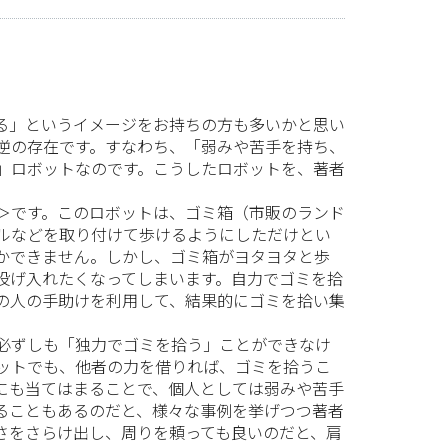
る」というイメージをお持ちの方も多いかと思い
逆の存在です。すなわち、「弱みや苦手を持ち、
」ロボットなのです。こうしたロボットを、著者
＞です。このロボットは、ゴミ箱（市販のランド
ルなどを取り付けて歩けるようにしただけとい
かできません。しかし、ゴミ箱がヨタヨタと歩
投げ入れたくなってしまいます。自力でゴミを拾
の人の手助けを利用して、結果的にゴミを拾い集
必ずしも「独力でゴミを拾う」ことができなけ
ットでも、他者の力を借りれば、ゴミを拾うこ
にも当てはまることで、個人としては弱みや苦手
ることもあるのだと、様々な事例を挙げつつ著者
さをさらけ出し、周りを頼っても良いのだと、肩