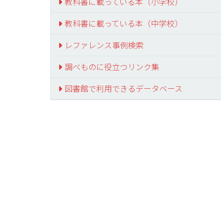
教科書に載っている本（小学校）
教科書に載っている本（中学校）
レファレンス事例検索
調べものに役立つリンク集
図書館で利用できるデータベース