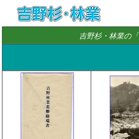
吉野杉・林業の