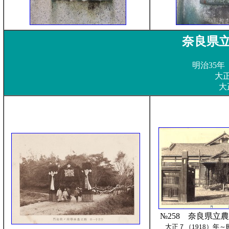
奈良県立
明治35年
大正
大
№258 奈良県立
大正７（1918）年～昭