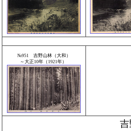
№951 吉野山林（大和）
～大正10年（1921年）
吉