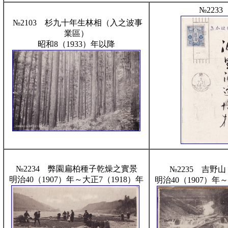
№223
№2103 杉九十年生林相（入之波事
業區）
昭和8（1933）年以降
№2234 弊園扁柏種子乾燥之實景
№2235 吉野
明治40（1907）年～大正7（1918）年
明治40（1907）年～