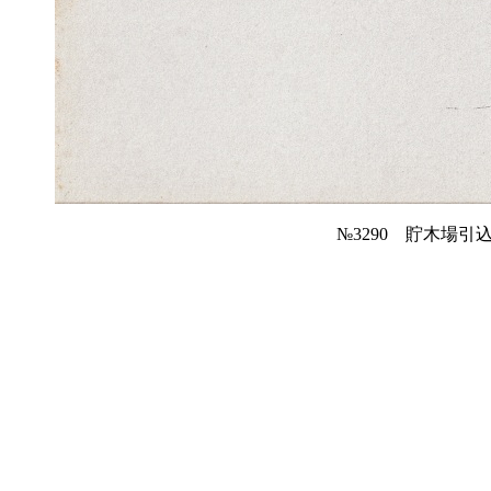
№3290 貯木場引