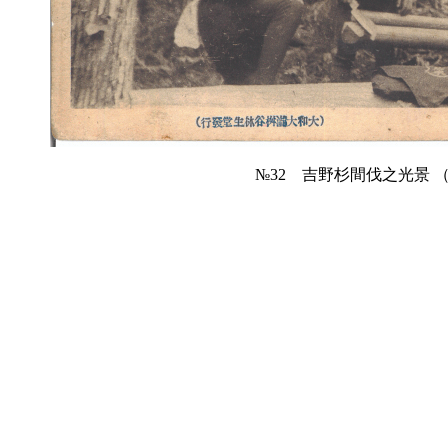
№32 吉野杉間伐之光景 （