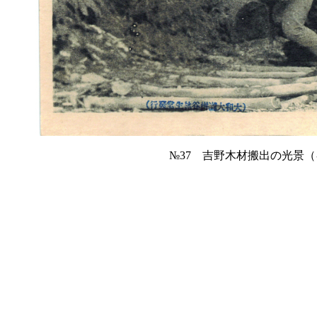
№37 吉野木材搬出の光景（