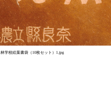
林学校絵葉書袋（10枚セット）1.jpg