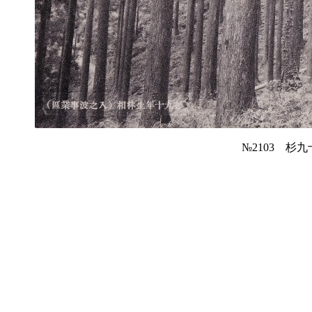
№2103 杉