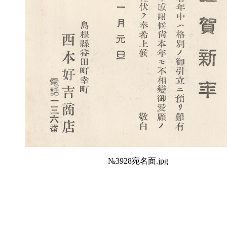
№3928宛名面.jpg