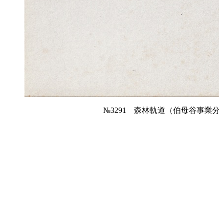
№3291 森林軌道（伯母谷事業