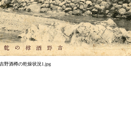
 吉野酒樽の乾燥状況1.jpg