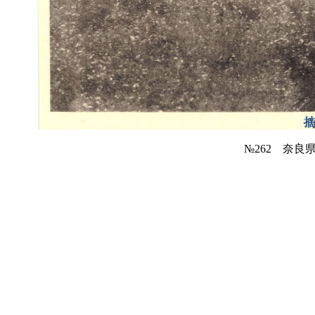
№262 奈良