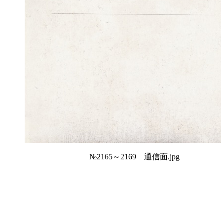
№2165～2169 通信面.jpg